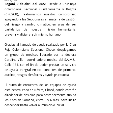
Bogotá, 9 de abril del 2022 - 
Desde la Cruz Roja 
Colombiana Seccional Cundinamarca y Bogotá 
(CRCSCB), reafirmamos nuestro compromiso 
apoyando a las Seccionales en materia de gestión 
del riesgo y cambio climático, en aras de ser 
partidarios de nuestra misión humanitaria: 
prevenir y aliviar el sufrimiento humano. 
Gracias al llamado de ayuda realizado por la Cruz 
Roja Colombiana Seccional Chocó, desplegamos 
un grupo de médicos liderado por la doctora 
Carolina Villar, coordinadora médica del S.A.M.U. 
Calle 134, con el fin de poder prestar un servicio 
de ayuda integral en componentes de primeros 
auxilios, riesgos climáticos y ayuda psicosocial.
El punto de encuentro de los equipos de ayuda 
está centralizado en Nóvita, Chocó, donde estarán 
alrededor de dos días para posteriormente subir a 
los Altos de Samaná, entre 5 y 6 días, para luego 
descender hasta volver al municipio inicial. 