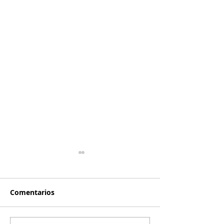
Comentarios