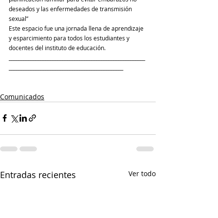
deseados y las enfermedades de transmisión 
sexual”
Este espacio fue una jornada llena de aprendizaje 
y esparcimiento para todos los estudiantes y 
docentes del instituto de educación.
________________________________________________________
_______________________________________________
Comunicados
Entradas recientes
Ver todo