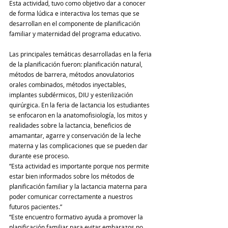
Esta actividad, tuvo como objetivo dar a conocer 
de forma lúdica e interactiva los temas que se 
desarrollan en el componente de planificación 
familiar y maternidad del programa educativo.
Las principales temáticas desarrolladas en la feria 
de la planificación fueron: planificación natural, 
métodos de barrera, métodos anovulatorios 
orales combinados, métodos inyectables, 
implantes subdérmicos, DIU y esterilización 
quirúrgica. En la feria de lactancia los estudiantes 
se enfocaron en la anatomofisiología, los mitos y 
realidades sobre la lactancia, beneficios de 
amamantar, agarre y conservación de la leche 
materna y las complicaciones que se pueden dar 
durante ese proceso.
“Esta actividad es importante porque nos permite 
estar bien informados sobre los métodos de 
planificación familiar y la lactancia materna para 
poder comunicar correctamente a nuestros 
futuros pacientes.”
“Este encuentro formativo ayuda a promover la 
planificación familiar para evitar embarazos no 