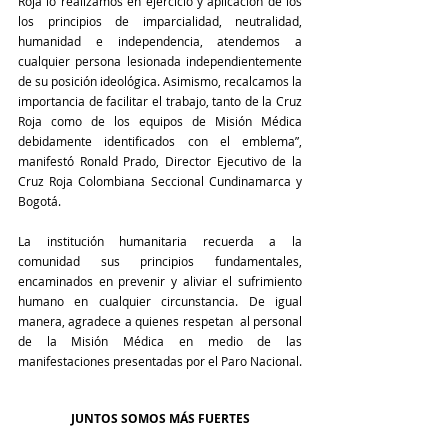
Roja lo realizamos en ejercicio y aplicación de los 
los principios de imparcialidad, neutralidad, 
humanidad e independencia, atendemos a 
cualquier persona lesionada independientemente 
de su posición ideológica. Asimismo, recalcamos la 
importancia de facilitar el trabajo, tanto de la Cruz 
Roja como de los equipos de Misión Médica 
debidamente identificados con el emblema”, 
manifestó Ronald Prado, Director Ejecutivo de la 
Cruz Roja Colombiana Seccional Cundinamarca y 
Bogotá.
La institución humanitaria recuerda a la 
comunidad sus principios fundamentales, 
encaminados en prevenir y aliviar el sufrimiento 
humano en cualquier circunstancia. De igual 
manera, agradece a quienes respetan  al personal 
de la Misión Médica en medio de las 
manifestaciones presentadas por el Paro Nacional. 
JUNTOS SOMOS MÁS FUERTES