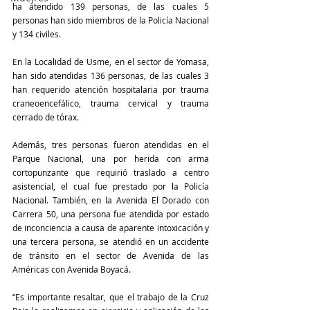
ha atendido 139 personas, de las cuales 5 
personas han sido miembros de la Policía Nacional 
y 134 civiles. 
En la Localidad de Usme, en el sector de Yomasa, 
han sido atendidas 136 personas, de las cuales 3 
han requerido atención hospitalaria por trauma 
craneoencefálico, trauma cervical y trauma 
cerrado de tórax.
Además, tres personas fueron atendidas en el 
Parque Nacional, una por herida con arma 
cortopunzante que requirió traslado a centro 
asistencial, el cual fue prestado por la Policía 
Nacional. También, en la Avenida El Dorado con 
Carrera 50, una persona fue atendida por estado 
de inconciencia a causa de aparente intoxicación y 
una tercera persona, se atendió en un accidente 
de tránsito en el sector de Avenida de las 
Américas con Avenida Boyacá. 
“Es importante resaltar, que el trabajo de la Cruz 