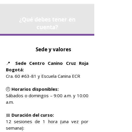
¿Qué debes tener en
cuenta?
Sede y valores
📍
Sede Centro Canino Cruz Roja
Bogotá:
Cra. 60 #63-81 y Escuela Canina ECR
🕘
Horarios disponibles:
Sábados o domingos – 9:00 a.m. y 10:00
a.m.
📅
Duración del curso:
12 sesiones de 1 hora (una vez por
semana):