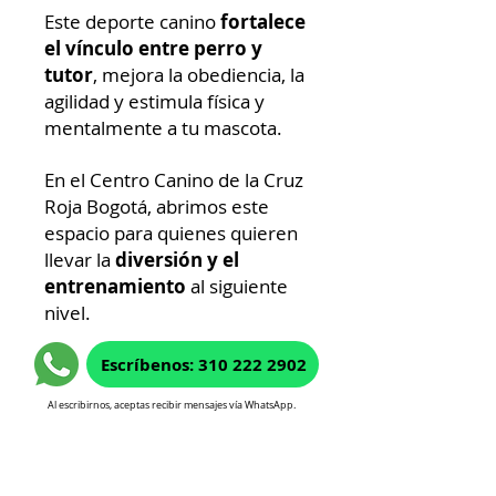
Este deporte canino
fortalece
el vínculo entre perro y
tutor
, mejora la obediencia, la
agilidad y estimula física y
mentalmente a tu mascota.
En el Centro Canino de la Cruz
Roja Bogotá, abrimos este
espacio para quienes quieren
llevar la
diversión y el
entrenamiento
al siguiente
nivel.
Escríbenos: 310 222 2902
Al escribirnos, aceptas recibir mensajes vía WhatsApp.