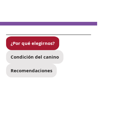
¿Por qué elegirnos?
Condición del canino
Recomendaciones