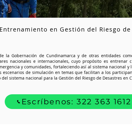
 Entrenamiento en Gestión del Riesgo de
e la Gobernación de Cundinamarca y de otras entidades como
ares nacionales e internacionales, cuyo propósito es entrenar c
mergencia y comunidades, fortaleciendo así al sistema nacional y l
 escenarios de simulación en temas que facilitan a los participant
 del sistema nacional para la Gestión del Riesgo de Desastres en Co
Escríbenos: 322 363 1612