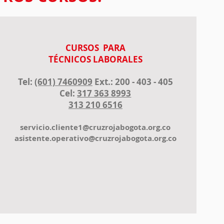
CURSOS PARA
TÉCNICOS LABORALES
Tel:
(601) 7460909
Ext.: 200 - 403 - 405
Cel:
317 363 8993
313 210 6516
servicio.cliente1@cruzrojabogota.org.co
asistente.operativo@cruzrojabogota.org.co