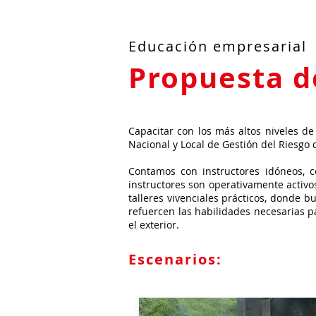
Educación empresarial
Propuesta d
Capacitar con los más altos niveles de
Nacional y Local de Gestión del Riesgo 
Contamos con instructores idóneos, c
instructores son operativamente activo
talleres vivenciales prácticos, donde b
refuercen las habilidades necesarias p
el exterior.
Escenarios: