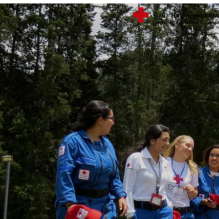
Conócenos
Asuntos Humanitarios
Voluntar