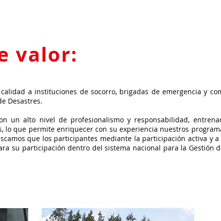
e valor:
 calidad a instituciones de socorro, brigadas de emergencia y co
de Desastres.
on un alto nivel de profesionalismo y responsabilidad, entrena
s, lo que permite enriquecer con su experiencia nuestros program
uscamos que los participantes mediante la participación activa y a
ara su participación dentro del sistema nacional para la Gestión 