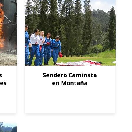
s
Sendero Caminata
tes
en Montaña