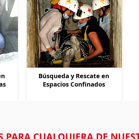
en
Búsqueda y Rescate en
as
Espacios Confinados
 PARA CUALQUIERA DE NUES