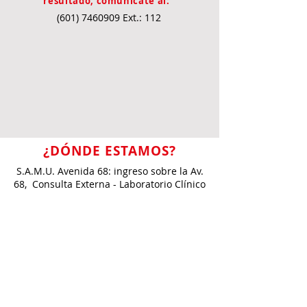
resultado, comunícate al:
(601) 7460909
Ext.: 112
¿DÓNDE ESTAMOS?
S.A.M.U. Avenida 68: ingreso sobre la Av.
68, Consulta Externa - Laboratorio Clínico