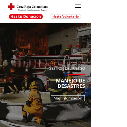
Haz tu Donación
Hazte Voluntario
GESTIÓN DEL RIESGO
MANEJO DE
DESASTRES
Más Información