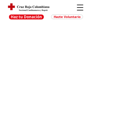
Haz tu Donación
Hazte Voluntario