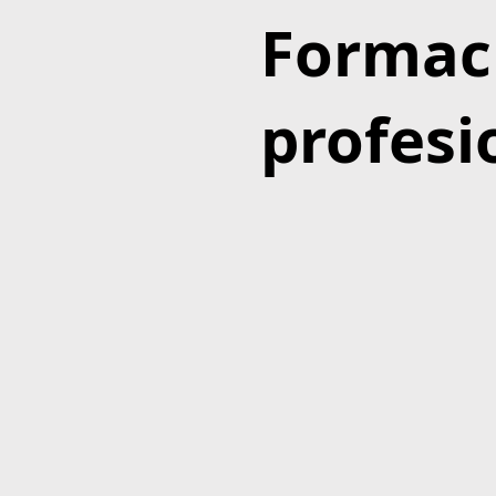
Formac
profesi