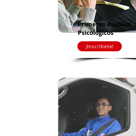
Primeros Auxilios
Psicológicos
¡Inscríbete!