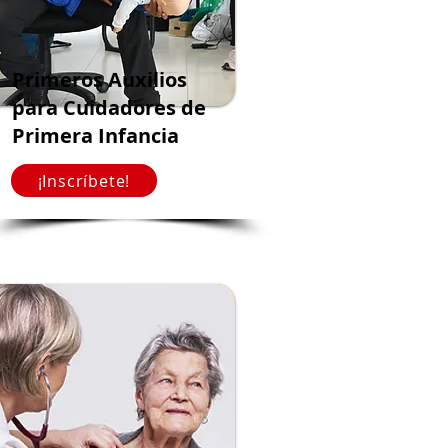
Primeros Auxilios
para Cuidadores de
Primera Infancia
¡Inscríbete!