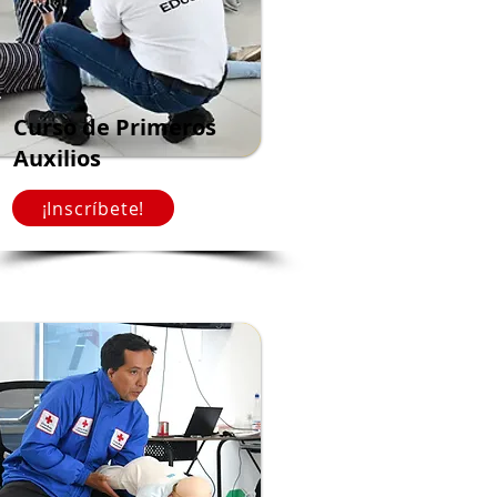
Curso de Primeros
Auxilios
¡Inscríbete!