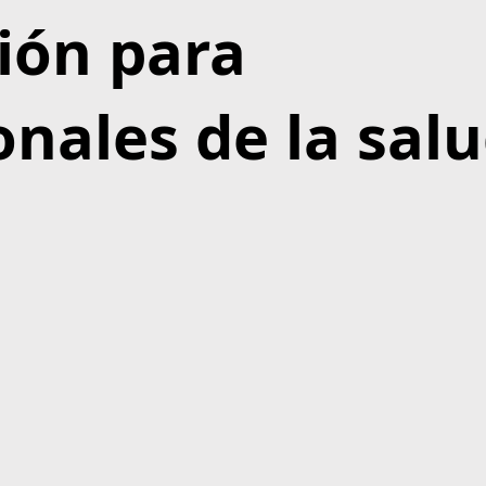
ión para
onales de la sal