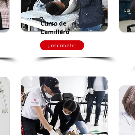
Curso de
Camillero
¡Inscríbete!