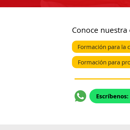
Conoce nuestra 
Formación para la
Formación para pro
Escríbenos: