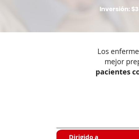
Inversión: $
Los enfermer
mejor pre
pacientes c
Dirigido a