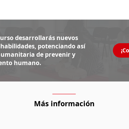
 curso desarrollarás nuevos
habilidades, potenciando así
¡C
humanitaria de prevenir y
miento humano.
_________
Más información