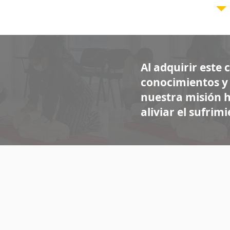
Al adquirir este
conocimientos y 
nuestra misión 
aliviar el sufri