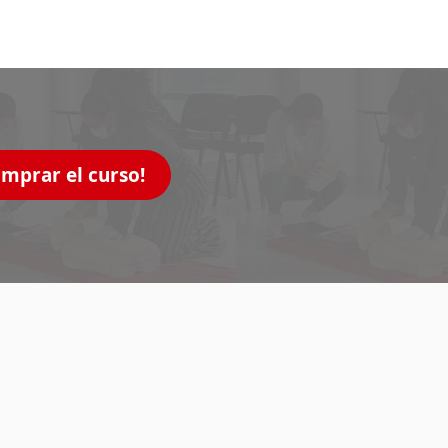
omprar el curso!