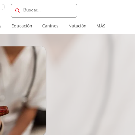
o
s
Educación
Caninos
Natación
MÁS