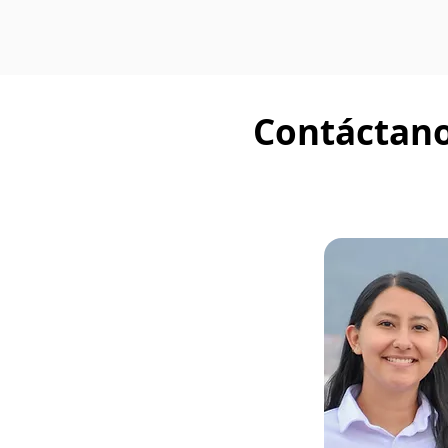
Contáctano