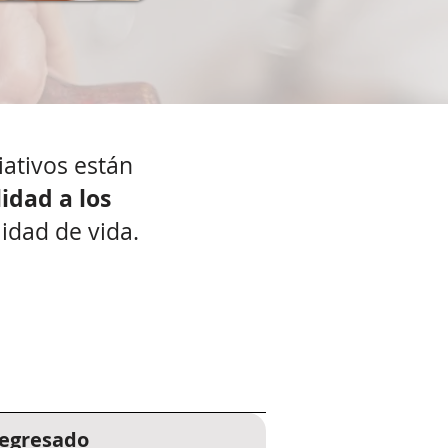
iativos están
idad a los
lidad de vida.
 egresado