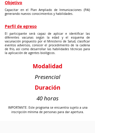
Objetivo
Capacitar en el Plan Ampliado de Inmunizaciones (PAI)
generando nuevos conocimientos y habilidades.
Perfil de egreso
El participante será capaz de aplicar e identificar las
diferentes vacunas según la edad y el esquema de
vacunación propuesto por el Ministerio de Salud, clasificar
eventos adversos, conocer el procedimiento de la cadena
de frío, así como desarrollar las habilidades técnicas para
la aplicación de agentes biológicos.
Modalidad
Presencial
Duración
40 horas
IMPORTANTE: Este programa se encuentra sujeto a una
inscripción mínima de personas para dar apertura.
_________