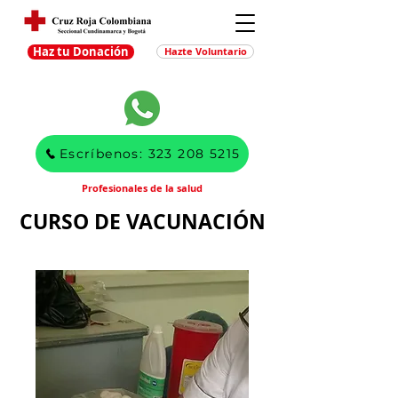
Haz tu Donación
Hazte Voluntario
Escríbenos: 323 208 5215
Profesionales de la salud
CURSO DE VACUNACIÓN