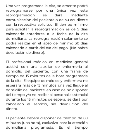
Una vez programada la cita, solamente podrá
reprogramarse por una única vez, esta
reprogramación se dará mediante
comunicación del paciente o de su acudiente
con la respectiva solicitud. El tiempo mínimo
para solicitar la reprogramación es de 5 días
calendario anteriores a la fecha de la cita
domiciliaria. La reprogramación solamente se
podrá realizar en el lapso de mínimo 30 días
calendario a partir del día del pago. (No habrá
devolución de dinero).
El profesional médico en medicina general
asistirá con una auxiliar de enfermería al
domicilio del paciente, con una franja de
tiempo de 15 minutos de la hora programada
de la cita. El equipo de médico y enfermera no
esperará más de 15 minutos una vez llegue al
domicilio del paciente, en caso de no disponer
del tiempo y/o no recibir al personal asistencial
durante los 15 minutos de espera, se dará por
cancelado el servicio, sin devolución del
dinero.
El paciente deberá disponer del tiempo de 60
minutos (una hora), exclusivo para la atención
domiciliaria programada. Es el tiempo