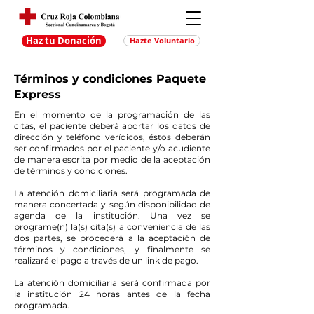
Haz tu Donación
Hazte Voluntario
Términos y condiciones Paquete
Express
En el momento de la programación de las
citas, el paciente deberá aportar los datos de
dirección y teléfono verídicos, éstos deberán
ser confirmados por el paciente y/o acudiente
de manera escrita por medio de la aceptación
de términos y condiciones.
La atención domiciliaria será programada de
manera concertada y según disponibilidad de
agenda de la institución. Una vez se
programe(n) la(s) cita(s) a conveniencia de las
dos partes, se procederá a la aceptación de
términos y condiciones, y finalmente se
realizará el pago a través de un link de pago.
La atención domiciliaria será confirmada por
la institución 24 horas antes de la fecha
programada.