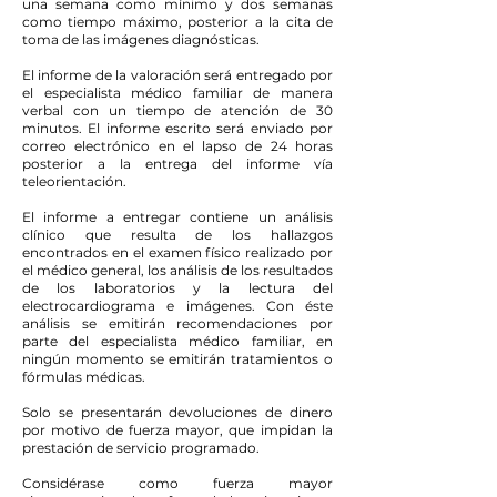
una semana como mínimo y dos semanas
como tiempo máximo, posterior a la cita de
toma de las imágenes diagnósticas.
El informe de la valoración será entregado por
el especialista médico familiar de manera
verbal con un tiempo de atención de 30
minutos. El informe escrito será enviado por
correo electrónico en el lapso de 24 horas
posterior a la entrega del informe vía
teleorientación.
El informe a entregar contiene un análisis
clínico que resulta de los hallazgos
encontrados en el examen físico realizado por
el médico general, los análisis de los resultados
de los laboratorios y la lectura del
electrocardiograma e imágenes. Con éste
análisis se emitirán recomendaciones por
parte del especialista médico familiar, en
ningún momento se emitirán tratamientos o
fórmulas médicas.
Solo se presentarán devoluciones de dinero
por motivo de fuerza mayor, que impidan la
prestación de servicio programado.
Considérase como fuerza mayor