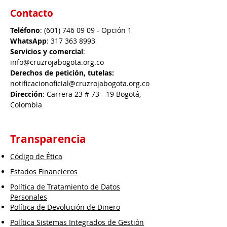
Contacto
Teléfono
:
(601) 746 09 09
- Opción 1
WhatsApp
:
317 363 8993
Servicios y comercial
:
info@cruzrojabogota.org.co
Derechos de petición, tutelas:
notificacionoficial@cruzrojabogota.org.co
Dirección
: Carrera 23 # 73 - 19 Bogotá,
Colombia
Transparencia
Código de Ética
Estados Financieros
Política de Tratamiento de Datos
Personales
Política de Devolución de Dinero
Política Sistemas Integrados de Gestión