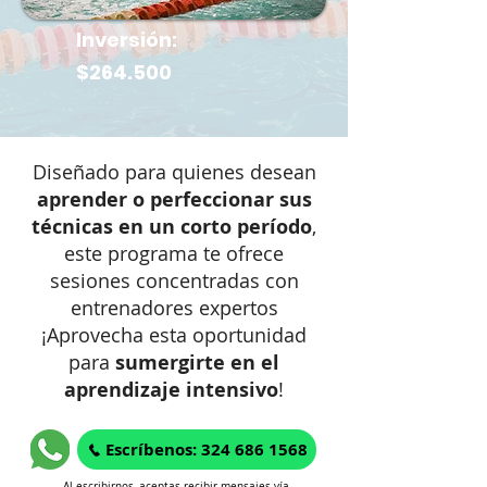
Inversión:
$264.500
Diseñado para quienes desean
aprender o perfeccionar sus
técnicas en un corto período
,
este programa te ofrece
sesiones concentradas con
entrenadores expertos
¡Aprovecha esta oportunidad
para
sumergirte en el
aprendizaje intensivo
!
Escríbenos: 324 686 1568
Al escribirnos, aceptas recibir mensajes vía