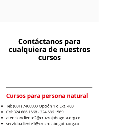
Contáctanos para
cualquiera de nuestros
cursos
Cursos para persona natural
Tel:
(601) 7460909
Opció
n 1 o Ext. 403
Cel:
324 686 1568 - 324 686
1569
atencioncliente2@cruzrojabogota.org.co
servicio.cliente1@cruzrojabogota.org.co