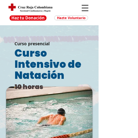
Haz tu Donación
Hazte Voluntario
Curso presencial
Curso
Intensivo de
Natación
10 horas