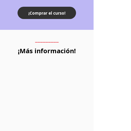
¡Comprar el curso!
_________
¡Más información!