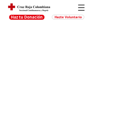
Haz tu Donación
Hazte Voluntario