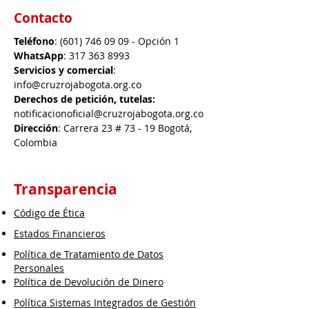
Contacto
Teléfono
:
(601) 746 09 09
- Opción 1
WhatsApp
:
317 363 8993
Servicios y comercial
:
info@cruzrojabogota.org.co
Derechos de petición, tutelas:
notificacionoficial@cruzrojabogota.org.co
Dirección
: Carrera 23 # 73 - 19 Bogotá,
Colombia
Transparencia
Código de Ética
Estados Financieros
Política de Tratamiento de Datos
Personales
Política de Devolución de Dinero
Política Sistemas Integrados de Gestión