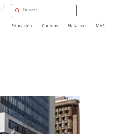
o
s
Educación
Caninos
Natación
MÁS