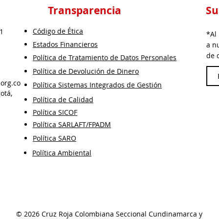
Transparencia
Su
Código de Ética
 1
*Al
Estados Financieros
a n
de 
Política de Tratamiento de Datos Personales
Política de Devolución de Dinero
.org.co
Política Sistemas Integrados de Gestión
otá,
Política de Calidad
Política SICOF
Política SARLAFT/FPADM
Política SARO
Política Ambiental
© 2026 Cruz Roja Colombiana Seccional Cundinamarca y