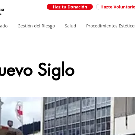
Haz tu Donación
Hazte Voluntari
iado
Gestión del Riesgo
Salud
Procedimientos Estético
uevo Siglo