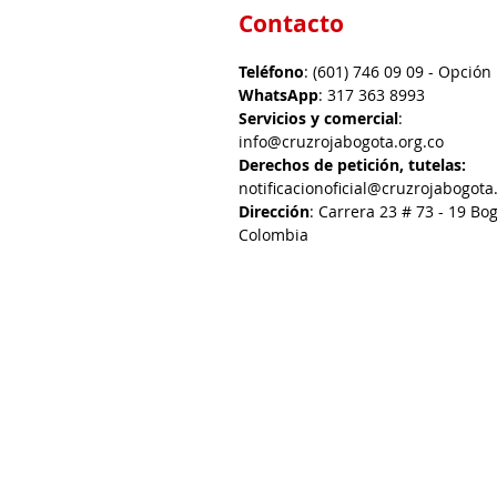
Contacto
Teléfono
: (601) 746 09 09 - Opción
WhatsApp
: 317 363 8993
Servicios y comercial
:
info@cruzrojabogota.org.co
Derechos de petición, tutelas:
notificacionoficial@cruzrojabogota
Dirección
: Carrera 23 # 73 - 19 Bog
Colombia