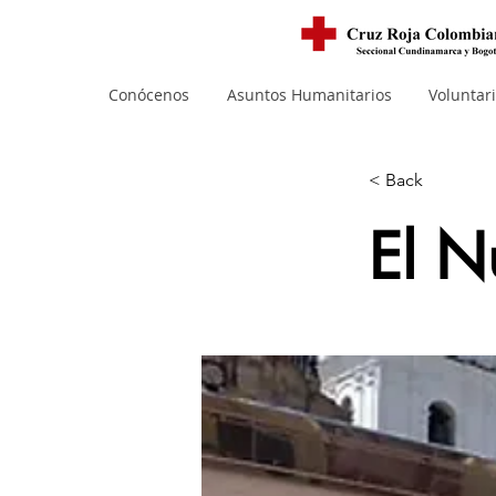
Conócenos
Asuntos Humanitarios
Voluntar
< Back
El N