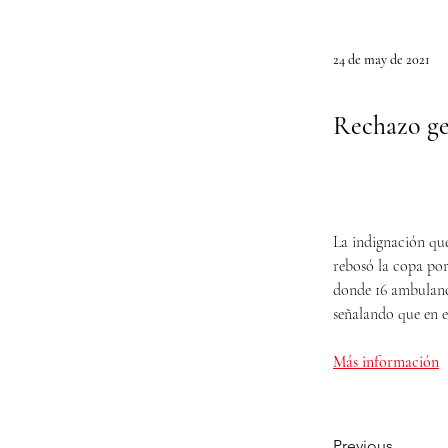
24 de may de 2021
Rechazo ge
La indignación que
rebosó la copa por
donde 16 ambulanci
señalando que en e
Más información
Previous