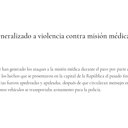
neralizado a violencia contra misión médica
 han generado los ataques a la misión médica durante el paro por parte 
 los hechos que se presentaron en la capital de la República el pasado fi
as fueron apedreadas y apaleadas, después de que circularan mensajes en 
stos vehículos se transportaba armamento para la policía.