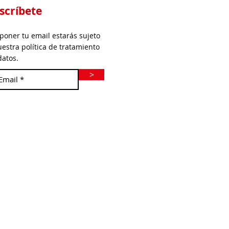
scríbete
 poner tu email estarás sujeto
uestra política de tratamiento
datos.
>