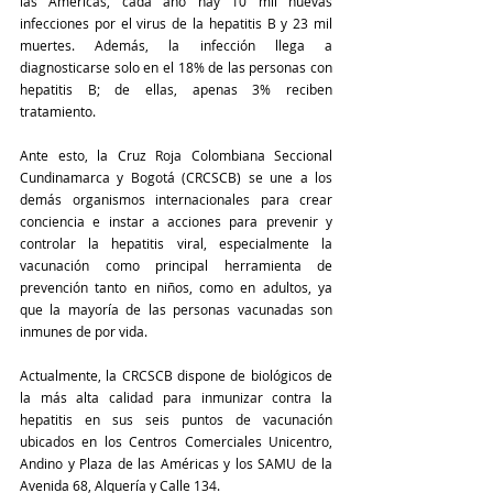
las Américas, cada año hay 10 mil nuevas 
infecciones por el virus de la hepatitis B y 23 mil 
muertes. Además, la infección llega a 
diagnosticarse solo en el 18% de las personas con 
hepatitis B; de ellas, apenas 3% reciben 
tratamiento.
Ante esto, la Cruz Roja Colombiana Seccional 
Cundinamarca y Bogotá (CRCSCB) se une a los 
demás organismos internacionales para crear 
conciencia e instar a acciones para prevenir y 
controlar la hepatitis viral, especialmente la 
vacunación como principal herramienta de 
prevención tanto en niños, como en adultos, ya 
que la mayoría de las personas vacunadas son 
inmunes de por vida.
Actualmente, la CRCSCB dispone de biológicos de 
la más alta calidad para inmunizar contra la 
hepatitis en sus seis puntos de vacunación 
ubicados en los Centros Comerciales Unicentro, 
Andino y Plaza de las Américas y los SAMU de la 
Avenida 68, Alquería y Calle 134. 