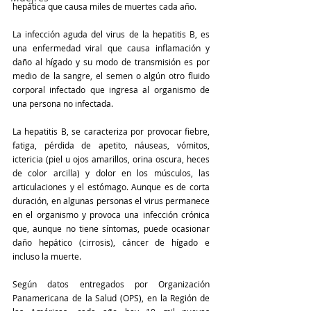
hepática que causa miles de muertes cada año. 
La infección aguda del virus de la hepatitis B, es 
una enfermedad viral que causa inflamación y 
daño al hígado y su modo de transmisión es por 
medio de la sangre, el semen o algún otro fluido 
corporal infectado que ingresa al organismo de 
una persona no infectada.
La hepatitis B, se caracteriza por provocar fiebre, 
fatiga, pérdida de apetito, náuseas, vómitos, 
ictericia (piel u ojos amarillos, orina oscura, heces 
de color arcilla) y dolor en los músculos, las 
articulaciones y el estómago. Aunque es de corta 
duración, en algunas personas el virus permanece 
en el organismo y provoca una infección crónica 
que, aunque no tiene síntomas, puede ocasionar 
daño hepático (cirrosis), cáncer de hígado e 
incluso la muerte. 
Según datos entregados por Organización 
Panamericana de la Salud (OPS), en la Región de 