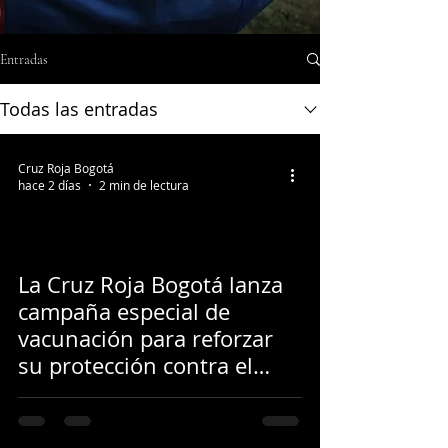
Entradas
Todas las entradas
Cruz Roja Bogotá
hace 2 días
2 min de lectura
La Cruz Roja Bogotá lanza
campaña especial de
vacunación para reforzar
su protección contra el
herpes zóster y el
meningococo tipo B.