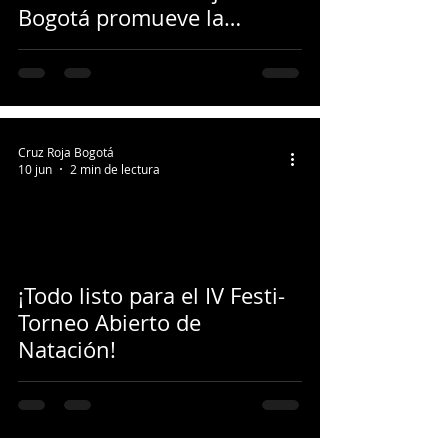
Bogotá promueve la
vacunación contra la fiebre
amarilla y el sarampión
para viajeros
Cruz Roja Bogotá
10 jun
2 min de lectura
¡Todo listo para el IV Festi-
Torneo Abierto de
Natación!