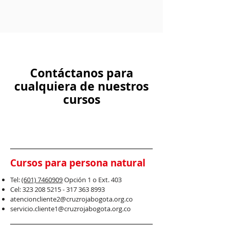
Contáctanos para
cualquiera de nuestros
cursos
Cursos para persona natural
Tel:
(601) 7460909
Opció
n 1 o Ext. 403
Cel:
323 208 5215 - 317 363
8993
atencioncliente2@cruzrojabogota.org.co
servicio.cliente1@cruzrojabogota.org.co