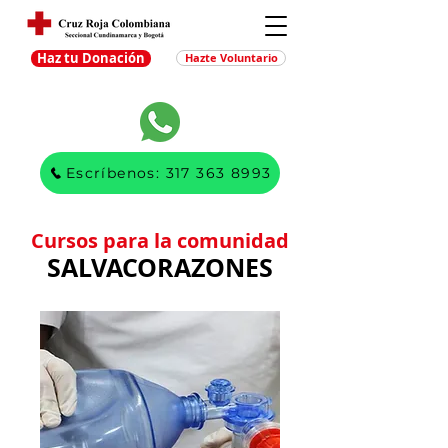
Haz tu Donación
Hazte Voluntario
Escríbenos: 317 363 8993
Cursos para la comunidad
SALVACORAZONES