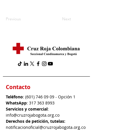
Previous
Next
Contacto
Teléfono
:
(601) 746 09 09
- Opción 1
WhatsApp
:
317 363 8993
Servicios y comercial
:
info@cruzrojabogota.org.co
Derechos de petición, tutelas:
notificacionoficial@cruzrojabogota.org.co