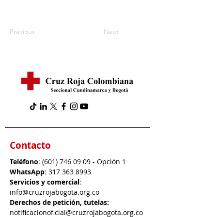
Previous
Next
Contacto
Teléfono
:
(601) 746 09 09
- Opción 1
WhatsApp
:
317 363 8993
Servicios y comercial
:
info@cruzrojabogota.org.co
Derechos de petición, tutelas:
notificacionoficial@cruzrojabogota.org.co