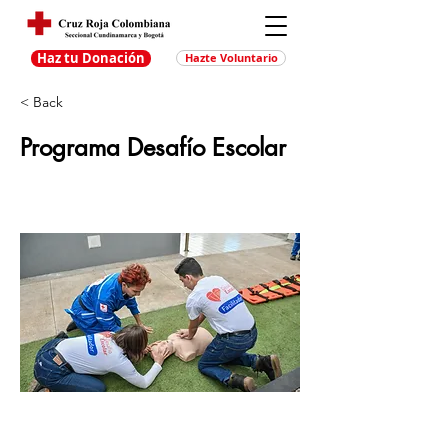
Haz tu Donación
Hazte Voluntario
< Back
Programa Desafío Escolar