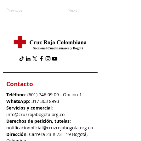
Previous
Next
Contacto
Teléfono
:
(601) 746 09 09
- Opción 1
WhatsApp
:
317 363 8993
Servicios y comercial
:
info@cruzrojabogota.org.co
Derechos de petición, tutelas:
notificacionoficial@cruzrojabogota.org.co
Dirección
: Carrera 23 # 73 - 19 Bogotá,
Colombia