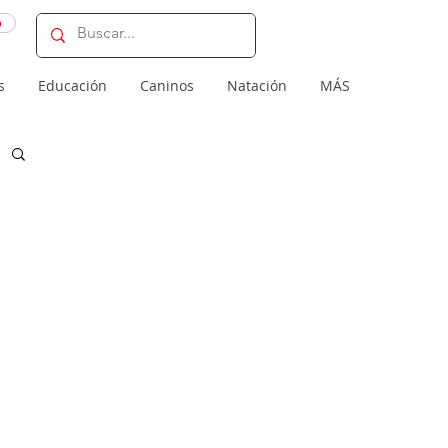
o
s
Educación
Caninos
Natación
MÁS