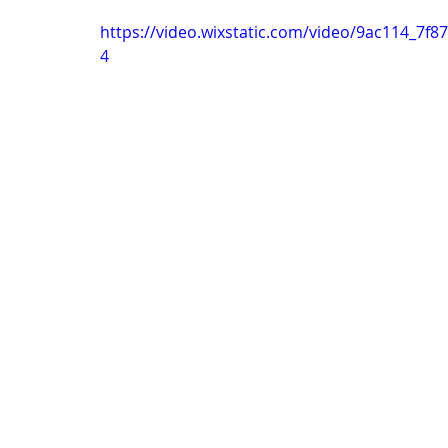
https://video.wixstatic.com/video/9ac114_7
4