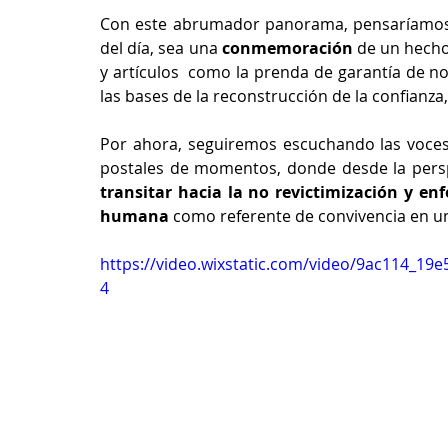
Con este abrumador panorama, pensaríamos 
del día, sea una 
conmemoración 
de un hecho 
y artículos  como la prenda de garantía de no
las bases de la reconstrucción de la confianza,
Por ahora, seguiremos escuchando las voces 
postales de momentos, donde desde la pers
transitar hacia la no revictimización y en
humana
 como referente de convivencia en u
https://video.wixstatic.com/video/9ac114_1
4