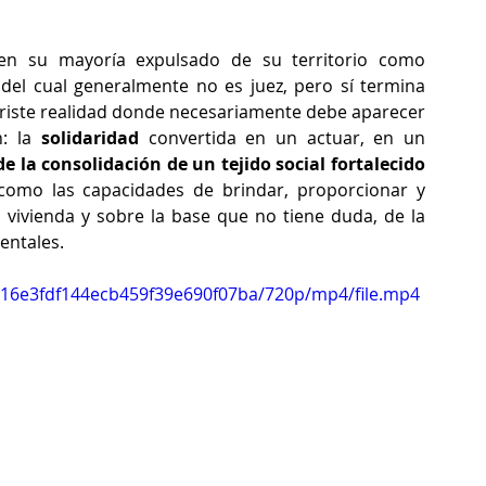
en su mayoría expulsado de su territorio como 
del cual generalmente no es juez, pero sí termina 
 triste realidad donde necesariamente debe aparecer 
: la 
solidaridad
 convertida en un actuar, en un 
 la consolidación de un tejido social fortalecido 
como las capacidades de brindar, proporcionar y 
vivienda y sobre la base que no tiene duda, de la 
entales.
9a16e3fdf144ecb459f39e690f07ba/720p/mp4/file.mp4