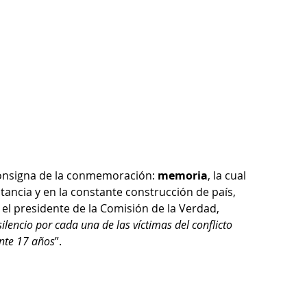
consigna de la conmemoración: 
memoria
, la cual 
ncia y en la constante construcción de país, 
l presidente de la Comisión de la Verdad,  
ilencio por cada una de las víctimas del conflicto 
ante 17 años
”.