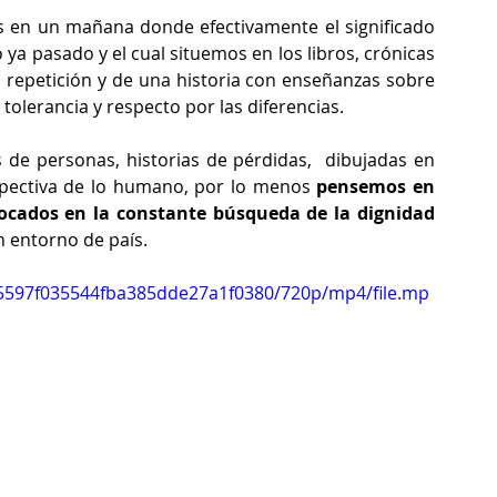
en un mañana donde efectivamente el significado 
ya pasado y el cual situemos en los libros, crónicas 
 repetición y de una historia con enseñanzas sobre 
 tolerancia y respecto por las diferencias.
de personas, historias de pérdidas,  dibujadas en 
pectiva de lo humano, por lo menos 
pensemos en 
focados en la constante búsqueda de la dignidad 
n entorno de país.
9e5597f035544fba385dde27a1f0380/720p/mp4/file.mp