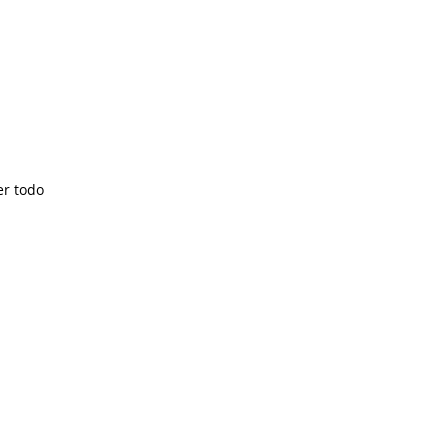
er todo