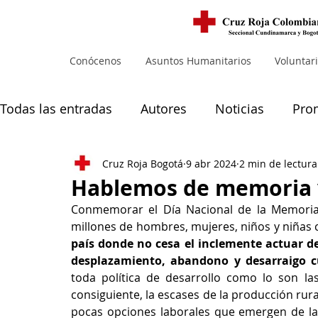
Conócenos
Asuntos Humanitarios
Voluntar
Todas las entradas
Autores
Noticias
Pro
Cruz Roja Bogotá
9 abr 2024
2 min de lectura
Noticias principales
Muejres
Hablemos de memoria y
Conmemorar el Día Nacional de la Memoria y
millones de hombres, mujeres, niños y niñas 
país donde no cesa el inclemente actuar 
desplazamiento, abandono y desarraigo cu
toda política de desarrollo como lo son la
consiguiente, la escases de la producción rura
pocas opciones laborales que emergen de la