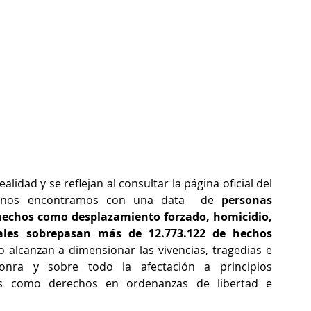
lidad y se reflejan al consultar la página oficial del 
e nos encontramos con una data  de 
personas 
hechos como desplazamiento forzado, homicidio, 
ales sobrepasan más de 12.773.122 de hechos 
lcanzan a dimensionar las vivencias, tragedias e 
onra y sobre todo la afectación a principios 
s como derechos en ordenanzas de libertad e 