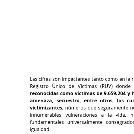
Las cifras son impactantes tanto como en la rea
Registro Único de Víctimas (RUV) dond
reconocidas como víctimas de 9.659.204 y 
amenaza, secuestro, entre otros, los cu
victimizantes
; números que seguramente no a
innumerables vulneraciones a la vida, h
fundamentales universalmente consagrado
igualdad.