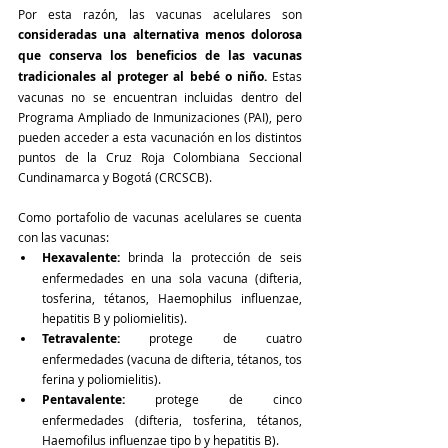
Por esta razón, las vacunas acelulares son 
consideradas una alternativa menos dolorosa 
que conserva los beneficios de las vacunas 
tradicionales al proteger al bebé o niño. 
Estas 
vacunas no se encuentran incluidas dentro del 
Programa Ampliado de Inmunizaciones (PAI), pero 
pueden acceder a esta vacunación en los distintos 
puntos de la Cruz Roja Colombiana Seccional 
Cundinamarca y Bogotá (CRCSCB). 
Como portafolio de vacunas acelulares se cuenta 
con las vacunas:
Hexavalente:
 brinda la protección de seis 
enfermedades en una sola vacuna (difteria, 
tosferina, tétanos, Haemophilus influenzae, 
hepatitis B y poliomielitis).
Tetravalente:
 protege de cuatro 
enfermedades (vacuna de difteria, tétanos, tos 
ferina y poliomielitis).
Pentavalente:
 protege de cinco 
enfermedades (difteria, tosferina, tétanos, 
Haemofilus influenzae tipo b y hepatitis B).