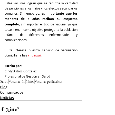
Estas vacunas logran que se reduzca la cantidad 
de punciones a los niños y los efectos secundarios 
comunes. Sin embargo, 
es importante que los 
menores de 5 años reciban su esquema 
completo
, sin importar el tipo de vacuna, ya que 
todas tienen como objetivo proteger a la población 
infantil de diferentes enfermedades y 
complicaciones. 
Si te interesa nuestro servicio de vacunación 
domiciliaria haz 
clic aquí
.
Escrito por:
Cindy Astroz González 
Profesional de Gestión en Salud
Salud
Vacunación
Niños
Vacunas pediátricas
Blog
Comunicados
Noticias