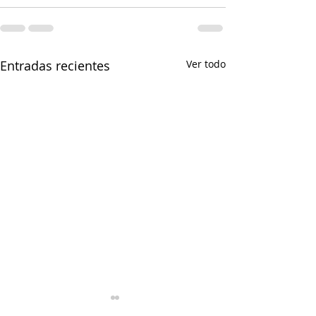
Entradas recientes
Ver todo