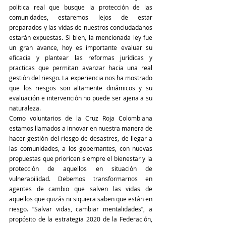
política real que busque la protección de las 
comunidades, estaremos lejos de estar 
preparados y las vidas de nuestros conciudadanos 
estarán expuestas. Si bien, la mencionada ley fue 
un gran avance, hoy es importante evaluar su 
eficacia y plantear las reformas jurídicas y 
practicas que permitan avanzar hacia una real 
gestión del riesgo. La experiencia nos ha mostrado 
que los riesgos son altamente dinámicos y su 
evaluación e intervención no puede ser ajena a su 
naturaleza.
Como voluntarios de la Cruz Roja Colombiana 
estamos llamados a innovar en nuestra manera de 
hacer gestión del riesgo de desastres, de llegar a 
las comunidades, a los gobernantes, con nuevas 
propuestas que prioricen siempre el bienestar y la 
protección de aquellos en situación de 
vulnerabilidad. Debemos transformarnos en 
agentes de cambio que salven las vidas de 
aquellos que quizás ni siquiera saben que están en 
riesgo. “Salvar vidas, cambiar mentalidades”, a 
propósito de la estrategia 2020 de la Federación, 