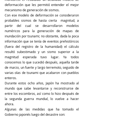
deformación que les permitió entender el mejor 
mecanismo de generación de sismos.
Con ese modelo de deformación se consideraron 
probables sismos de hasta cierta  magnitud, a 
partir del cual se desarrollaron modelos 
numéricos para la generación de mapas de 
inundación por tsunami; no obstante, dada la poca 
información que se tenía de eventos prehistóricos 
(fuera del registro de la humanidad) el cálculo 
resultó subestimado y un sismo superior a la 
magnitud esperada tuvo lugar. Ya todos 
conocemos lo que sucedió después, aquella tarde 
de marzo, un fuerte y largo terremoto, seguido de 
varias olas de tsunami que acabaron con pueblos 
enteros.
Durante estos ocho años, Japón ha mostrado al 
mundo que sabe levantarse y reconstruirse de 
entre los escombros, así como lo hizo después de 
la segunda guerra mundial, lo vuelve a hacer 
ahora.  
Algunas de las medidas que ha tomado el 
Gobierno japonés luego del desastre son: