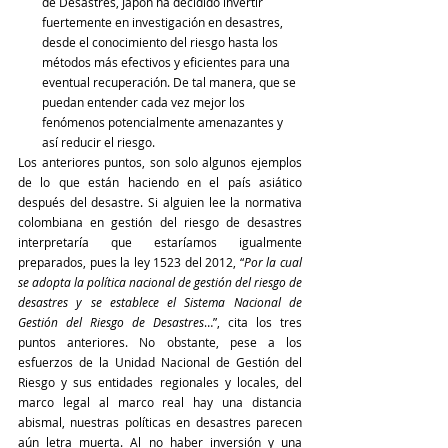
de Desastres, Japón ha decidido invertir 
fuertemente en investigación en desastres, 
desde el conocimiento del riesgo hasta los 
métodos más efectivos y eficientes para una 
eventual recuperación. De tal manera, que se 
puedan entender cada vez mejor los 
fenómenos potencialmente amenazantes y 
así reducir el riesgo.
Los anteriores puntos, son solo algunos ejemplos 
de lo que están haciendo en el país asiático 
después del desastre. Si alguien lee la normativa 
colombiana en gestión del riesgo de desastres 
interpretaría que estaríamos igualmente 
preparados, pues la ley 1523 del 2012, “
Por la cual 
se adopta la política nacional de gestión del riesgo de 
desastres y se establece el Sistema Nacional de 
Gestión del Riesgo de Desastres
…”, cita los tres 
puntos anteriores. No obstante, pese a los 
esfuerzos de la Unidad Nacional de Gestión del 
Riesgo y sus entidades regionales y locales, del 
marco legal al marco real hay una distancia 
abismal, nuestras políticas en desastres parecen 
aún letra muerta. Al no haber inversión y una 