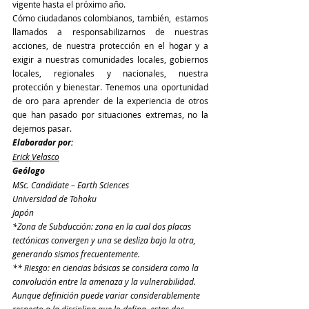
vigente hasta el próximo año.
Cómo ciudadanos colombianos, también,  estamos 
llamados a responsabilizarnos de nuestras 
acciones, de nuestra protección en el hogar y a 
exigir a nuestras comunidades locales, gobiernos 
locales, regionales y nacionales, nuestra 
protección y bienestar. Tenemos una oportunidad 
de oro para aprender de la experiencia de otros 
que han pasado por situaciones extremas, no la 
dejemos pasar.
Elaborador por:
Erick Velasco
Geólogo
MSc. Candidate – Earth Sciences
Universidad de Tohoku
Japón
*Zona de Subducción: zona en la cual dos placas 
tectónicas convergen y una se desliza bajo la otra, 
generando sismos frecuentemente.
** Riesgo: en ciencias básicas se considera como la 
convolución entre la amenaza y la vulnerabilidad. 
Aunque definición puede variar considerablemente 