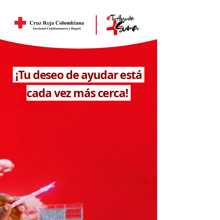
¡Tu deseo de ayudar está
cada vez más cerca!