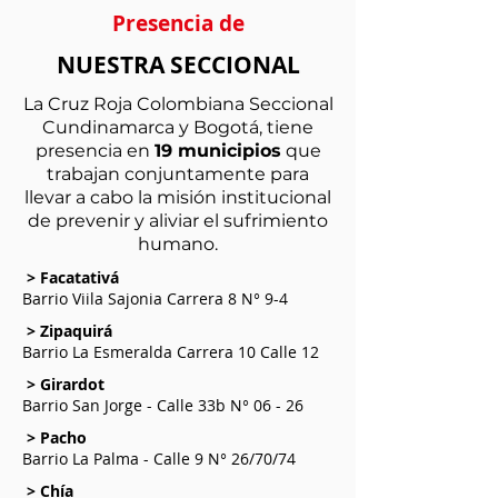
Presencia de
NUESTRA SECCIONAL
La Cruz Roja Colombiana Seccional
Cundinamarca y Bogotá, tiene
presencia en
19 municipios
que
trabajan conjuntamente para
llevar a cabo la misión institucional
de prevenir y aliviar el sufrimiento
humano.
> Facatativá
Barrio Viila Sajonia Carrera 8 N° 9-4
> Zipaquirá
Barrio La Esmeralda Carrera 10 Calle 12
> Girardot
Barrio San Jorge - Calle 33b N° 06 - 26
> Pacho
Barrio La Palma - Calle 9 N° 26/70/74
> Chía