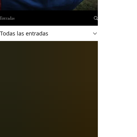
Entradas
Todas las entradas