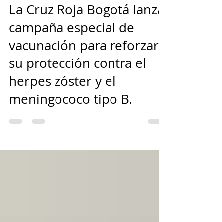
Cruz Roja Bogotá
hace 1 día
2 min de lectura
La Cruz Roja Bogotá lanza
campaña especial de
vacunación para reforzar
su protección contra el
herpes zóster y el
meningococo tipo B.