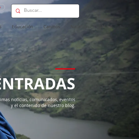
o
s
Educación
Caninos
Natación
MÁS
ENTRADAS
imas noticias, comunicados, eventos
y el contenido de nuestro blog.