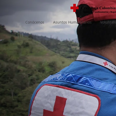
Conócenos
Asuntos Humanitarios
Voluntar