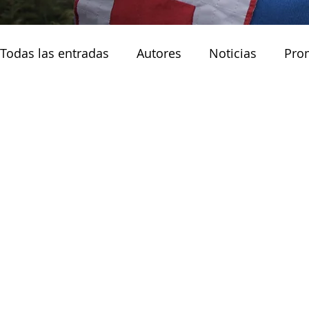
Todas las entradas
Autores
Noticias
Pro
Noticias principales
Muejres