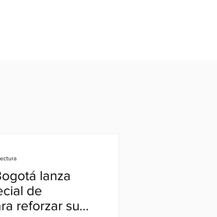
lectura
Bogotá lanza
cial de
ra reforzar su