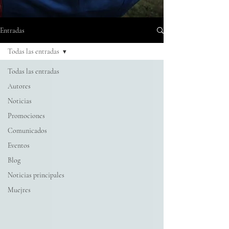
Entradas
Todas las entradas
Todas las entradas
Autores
Noticias
Promociones
Comunicados
Eventos
Blog
Noticias principales
Muejres