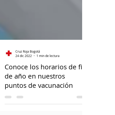
Cruz Roja Bogotá
24 dic 2022
1 min de lectura
Conoce los horarios de fin
de año en nuestros
puntos de vacunación