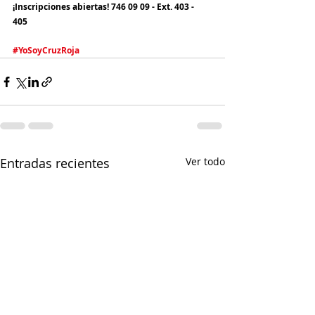
¡Inscripciones abiertas! 746 09 09 - Ext. 403 - 
405 
#YoSoyCruzRoja
Entradas recientes
Ver todo