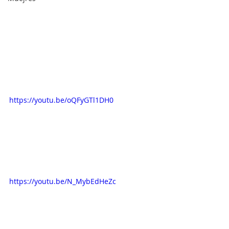
https://youtu.be/oQFyGTl1DH0
https://youtu.be/N_MybEdHeZc