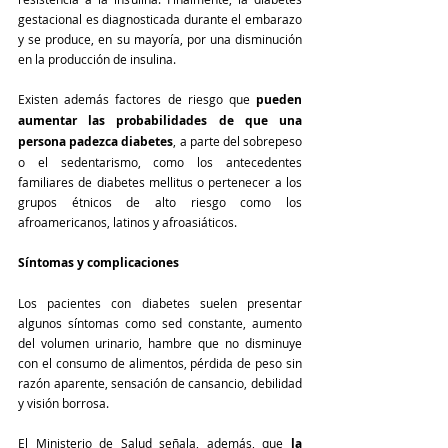
gestacional es diagnosticada durante el embarazo 
y se produce, en su mayoría, por una disminución 
en la producción de insulina.
Existen además factores de riesgo que 
pueden 
aumentar las probabilidades de que una 
persona padezca diabetes
, a parte del sobrepeso 
o el sedentarismo, como los antecedentes 
familiares de diabetes mellitus o pertenecer a los 
grupos étnicos de alto riesgo como los 
afroamericanos, latinos y afroasiáticos.
Síntomas y complicaciones 
Los pacientes con diabetes suelen presentar 
algunos síntomas como sed constante, aumento 
del volumen urinario, hambre que no disminuye 
con el consumo de alimentos, pérdida de peso sin 
razón aparente, sensación de cansancio, debilidad 
y visión borrosa.
El Ministerio de Salud señala, además, que 
la 