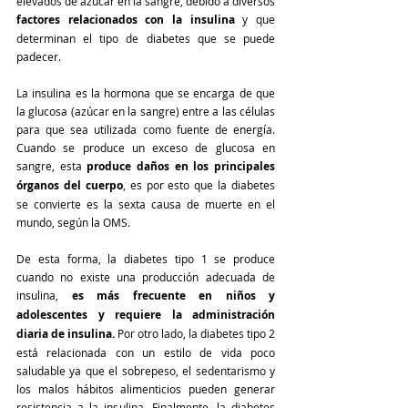
elevados de azúcar en la sangre, debido a diversos 
factores relacionados con la insulina
 y que 
determinan el tipo de diabetes que se puede 
padecer. 
La insulina es la hormona que se encarga de que 
la glucosa (azúcar en la sangre) entre a las células 
para que sea utilizada como fuente de energía. 
Cuando se produce un exceso de glucosa en 
sangre, esta 
produce daños en los principales 
órganos del cuerpo
, es por esto que la diabetes 
se convierte es la sexta causa de muerte en el 
mundo, según la OMS.
De esta forma, la diabetes tipo 1 se produce 
cuando no existe una producción adecuada de 
insulina,
 es más frecuente en niños y 
adolescentes y requiere la administración 
diaria de insulina.
 Por otro lado, la diabetes tipo 2 
está relacionada con un estilo de vida poco 
saludable ya que el sobrepeso, el sedentarismo y 
los malos hábitos alimenticios pueden generar 
resistencia a la insulina. Finalmente, la diabetes 