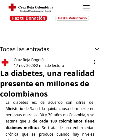
Haz tu Donación
Hazte Voluntario
Entrada
Regístrate
Todas las entradas
Cruz Roja Bogotá
17 nov 2023
2 min de lectura
La diabetes, una realidad
presente en millones de
colombianos
La diabetes es, de acuerdo con cifras del 
Ministerio de Salud, la quinta causa de muerte en 
personas entre los 30 y 70 años en Colombia, y se 
estima que 
3 de cada 100 colombianos tiene 
diabetes mellitus.
 Se trata de una enfermedad 
crónica que se produce cuando hay niveles 