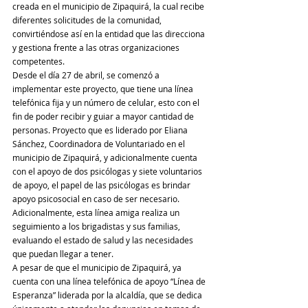
creada en el municipio de Zipaquirá, la cual recibe 
diferentes solicitudes de la comunidad, 
convirtiéndose así en la entidad que las direcciona 
y gestiona frente a las otras organizaciones 
competentes.
Desde el día 27 de abril, se comenzó a 
implementar este proyecto, que tiene una línea 
telefónica fija y un número de celular, esto con el 
fin de poder recibir y guiar a mayor cantidad de 
personas. Proyecto que es liderado por Eliana 
Sánchez, Coordinadora de Voluntariado en el 
municipio de Zipaquirá, y adicionalmente cuenta 
con el apoyo de dos psicólogas y siete voluntarios 
de apoyo, el papel de las psicólogas es brindar 
apoyo psicosocial en caso de ser necesario. 
Adicionalmente, esta línea amiga realiza un 
seguimiento a los brigadistas y sus familias, 
evaluando el estado de salud y las necesidades 
que puedan llegar a tener.
A pesar de que el municipio de Zipaquirá, ya 
cuenta con una línea telefónica de apoyo “Línea de 
Esperanza” liderada por la alcaldía, que se dedica 