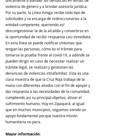
únicamente a atender las denuncias en temas de 
violencia de género y a brindar asesoría jurídica. 
Por su parte, la Línea Amiga recibe todo tipo de 
solicitudes y se encarga de redireccionarlas a la 
entidad competente, queriendo así  
descongestionar la de la alcaldía y convertirse en 
la oportunidad de recibir respuesta casi inmediata.
En esta línea se puede notificar síntomas que 
tengan las personas, cómo es el trámite para 
tomarse la prueba frente al covid-19, a adónde se 
pueden dirigir en caso de necesitar realizar un 
trámite legal, se realizan y gestionan las 
denuncias de violencias intrafamiliar. Esta es una 
clara muestra de que la Cruz Roja trabaja de la 
mano con diferentes aliados con el fin de apoyar y 
dar respuesta a las necesidades de la comunidad, 
cumpliendo así su principal objetivo, aliviar el 
sufrimiento humano. Hoy en Zipaquirá, al igual 
que en muchos municipios, seguimos siendo un 
apoyo fundamental porque nuestra misión 
humanitaria no para.
Mayor información: