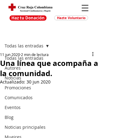
Haz tu Donación
Hazte Voluntario
Entrada
Regístrate
Todas las entradas
11 jun 2020
2 min de lectura
Todas las entradas
Una línea que acompaña a
Autores
la comunidad.
Noticias
Actualizado:
30 jun 2020
Promociones
Comunicados
Eventos
Blog
Noticias principales
Muejres