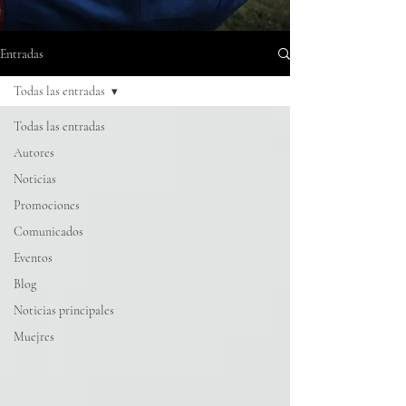
Entradas
Todas las entradas
Todas las entradas
Autores
Noticias
Promociones
Comunicados
Eventos
Blog
Noticias principales
Muejres