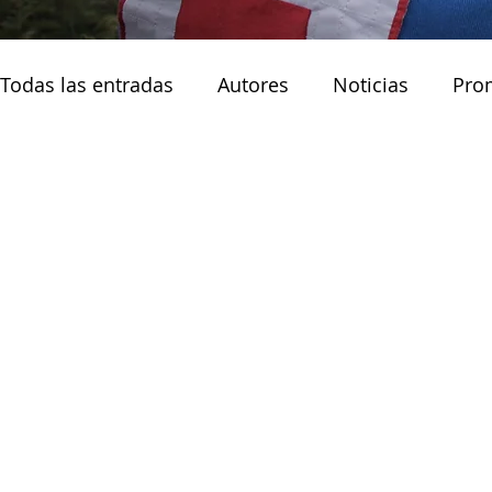
Todas las entradas
Autores
Noticias
Pro
Noticias principales
Muejres