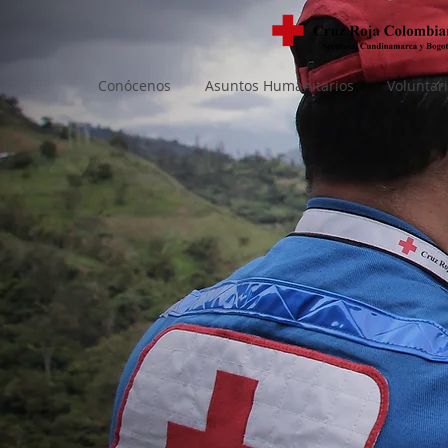
Conócenos
Asuntos Humanitarios
Voluntar