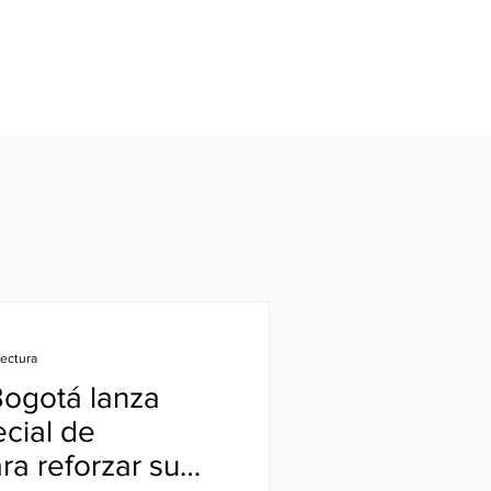
lectura
Bogotá lanza
cial de
ra reforzar su