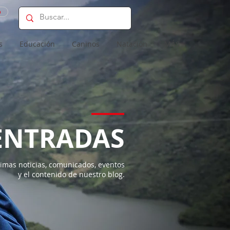
o
s
Educación
Caninos
Natación
MÁS
ENTRADAS
imas noticias, comunicados, eventos
y el contenido de nuestro blog.