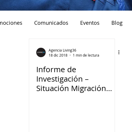
mociones
Comunicados
Eventos
Blog
Agencia Living36
18 dic 2018
1 min de lectura
Informe de
Investigación –
Situación Migración
desde Venezuela