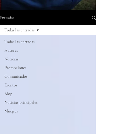
Entradas
Todas las entradas
Todas las entradas
Autores
Noticias
Promociones
Comunicados
Eventos
Blog
Noticias principales
Muejres