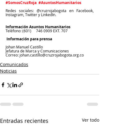
#SomosCruzRoja
#AsuntosHumanitarios
Redes sociales: @cruzrojabogota en Facebook, 
Instagram, Twitter y LinkedIn.
Información Asuntos Humanitarios
Teléfono: (601)     746 0909 EXT. 707
Información para prensa
Johan Manuel Castillo
Jefatura de Marca y Comunicaciones
Correo: johan.castillo@cruzrojabogota.org.co
Comunicados
Noticias
Entradas recientes
Ver todo