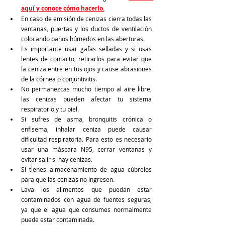
aquí y conoce cómo hacerlo.
En caso de emisión de cenizas cierra todas las 
ventanas, puertas y los ductos de ventilación 
colocando paños húmedos en las aberturas.
Es importante usar gafas selladas y si usas 
lentes de contacto, retirarlos para evitar que 
la ceniza entre en tus ojos y cause abrasiones 
de la córnea o conjuntivitis.
No permanezcas mucho tiempo al aire libre, 
las cenizas pueden afectar tu sistema 
respiratorio y tu piel. 
Si sufres de asma, bronquitis crónica o 
enfisema, inhalar ceniza puede causar 
dificultad respiratoria. Para esto es necesario 
usar una máscara N95, cerrar ventanas y 
evitar salir si hay cenizas.
Si tienes almacenamiento de agua cúbrelos 
para que las cenizas no ingresen. 
Lava los alimentos que puedan estar 
contaminados con agua de fuentes seguras, 
ya que el agua que consumes normalmente 
puede estar contaminada.