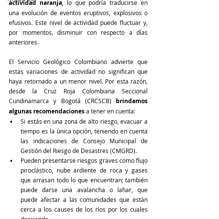
actividad naranja
, lo que podría traducirse en 
una evolución de eventos eruptivos, explosivos o 
efusivos. Este nivel de actividad puede fluctuar y, 
por momentos, disminuir con respecto a días 
anteriores. 
El Servicio Geológico Colombiano advierte que 
estas variaciones de actividad no significan que 
haya retornado a un menor nivel. Por esta razón, 
desde la Cruz Roja Colombiana Seccional 
Cundinamarca y Bogotá (CRCSCB) 
brindamos 
algunas recomendaciones
 a tener en cuenta:
Si estás en una zona de alto riesgo, evacuar a 
tiempo es la única opción, teniendo en cuenta 
las indicaciones de Consejo Municipal de 
Gestión del Riesgo de Desastres (CMGRD).
Pueden presentarse riesgos graves como flujo 
piroclástico, nube ardiente de roca y gases 
que arrasan todo lo que encuentran; también 
puede darse una avalancha o lahar, que 
puede afectar a las comunidades que están 
cerca a los causes de los ríos por los cuales 