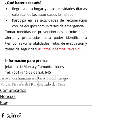
¿Qué hacer después?
Regresa a tu hogar y a tus actividades diarias 
solo cuando las autoridades lo indiquen.
Participa en las actividades de recuperación 
con los equipos comunitarios de emergencia.
Tomar medidas de prevención nos permite estar 
alerta y preparados para poder identificar a 
tiempo las vulnerabilidades, rutas de evacuación y 
zonas de seguridad. 
#JuntosPodemosPrevenir
.
Información para prensa
Jefatura de Marca y Comunicaciones
Tel.: (601) 746 09 09 Ext. 645
Asistencia humanitaria
Gestión del Riesgo
Volcán Nevado del Ruiz
Nevado del Ruiz
Comunicados
Noticias
Blog