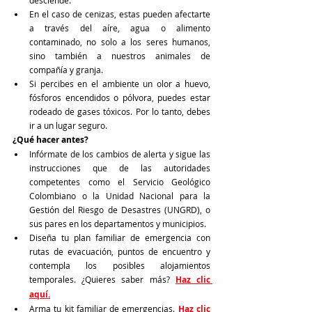
desciende. 
En el caso de cenizas, estas pueden afectarte 
a través del aíre, agua o alimento 
contaminado, no solo a los seres humanos, 
sino también a nuestros animales de 
compañía y granja. 
Si percibes en el ambiente un olor a huevo, 
fósforos encendidos o pólvora, puedes estar 
rodeado de gases tóxicos. Por lo tanto, debes 
ir a un lugar seguro.  
¿Qué hacer antes?
Infórmate de los cambios de alerta y sigue las 
instrucciones que de las autoridades 
competentes como el Servicio Geológico 
Colombiano o la Unidad Nacional para la 
Gestión del Riesgo de Desastres (UNGRD), o 
sus pares en los departamentos y municipios.
Diseña tu plan familiar de emergencia con 
rutas de evacuación, puntos de encuentro y 
contempla los posibles alojamientos 
temporales. ¿Quieres saber más? 
Haz clic 
aquí.
Arma tu kit familiar de emergencias. 
Haz clic 