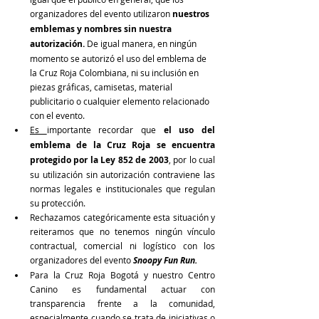
organizadores del evento utilizaron 
nuestros 
emblemas y nombres sin nuestra 
autorización.
 De igual manera, en ningún 
momento se autorizó el uso del emblema de 
la Cruz Roja Colombiana, ni su inclusión en 
piezas gráficas, camisetas, material 
publicitario o cualquier elemento relacionado 
con el evento.
Es 
importante recordar que 
el uso del 
emblema de la Cruz Roja se encuentra 
protegido por la Ley 852 de 2003
, por lo cual 
su utilización sin autorización contraviene las 
normas legales e institucionales que regulan 
su protección.
Rechazamos categóricamente esta situación y 
reiteramos que no tenemos ningún vínculo 
contractual, comercial ni logístico con los 
organizadores del evento 
Snoopy Fun Run.
Para la Cruz Roja Bogotá y nuestro Centro 
Canino es fundamental actuar con 
transparencia frente a la comunidad, 
especialmente cuando se trata de iniciativas o 