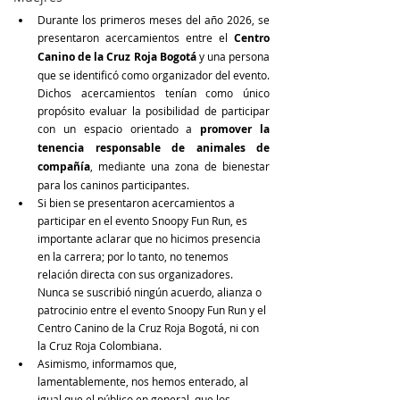
Durante los primeros meses del año 2026, se 
presentaron acercamientos entre el 
Centro 
Canino de la Cruz Roja Bogotá
 y una persona 
que se identificó como organizador del evento. 
Dichos acercamientos tenían como único 
propósito evaluar la posibilidad de participar 
con un espacio orientado a 
promover la 
tenencia responsable de animales de 
compañía
, mediante una zona de bienestar 
para los caninos participantes.
Si bien se presentaron acercamientos a 
participar en el evento Snoopy Fun Run, es 
importante aclarar que no hicimos presencia 
en la carrera; por lo tanto, no tenemos 
relación directa con sus organizadores. 
Nunca se suscribió ningún acuerdo, alianza o 
patrocinio entre el evento Snoopy Fun Run y el 
Centro Canino de la Cruz Roja Bogotá, ni con 
la Cruz Roja Colombiana.
Asimismo, informamos que, 
lamentablemente, nos hemos enterado, al 
igual que el público en general, que los 