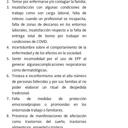
Temor por enfermarse y/o contagiar la familia.
Insatisfacción con algunas condiciones de 
trabajo como son carga laboral, falta de 
relevos cuando un profesional se incapacita, 
falta de zonas de descanso en los entornos 
laborales, insatisfacción respecto a la falta de 
entrega total de bonos por trabajar en 
condiciones de COVID.
Incertidumbre sobre el comportamiento de la 
enfermedad y de los efectos en la sociedad.
Sentir incomodidad por el uso de EPP al 
generar algunascomplicaciones respiratorias 
como dermatológicas.
Tristeza e inconformismo ante el alto número 
de personas fallecidas y por sus familias al no 
poder elaborar un ritual de despedida 
tradicional.
Falta de medidas de protección 
emocionalpropias o promovidas en los 
entornosde trabajo o familiares.
Presencia de manifestaciones de afectación 
como trastornos del sueño, trastornos 
alimenticios, ansiedad y tristeza.