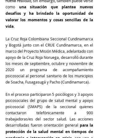
nueva realidad, sin embargo, también puede verse 
como 
una situación que plantea nuevos 
desafíos y ha brindado la oportunidad de 
valorar los momentos y cosas sencillas de la 
vida
.
La Cruz Roja Colombiana Seccional Cundinamarca 
y Bogotá junto con el CRUE Cundinamarca, en el 
marco del Proyecto Misión Médica, adelantado con 
apoyo de la Cruz Roja Noruega, desarrolló durante 
los meses de septiembre, octubre y noviembre de 
2020 un programa de acompañamiento 
psicosocial al personal sanitario de los municipios 
de Soacha, Fusagasugá y Pacho (Cundinamarca).
En el proceso participaron 5 psicólogos y 3 apoyos 
psicosociales del grupo de salud mental y apoyo 
psicosocial (SMAPS) de la seccional quienes 
contactaron telefónicamente a 900 
trabajadoras/es del sector salud. Las acciones 
desarrolladas fueron orientación general 
para la 
protección de la salud mental en tiempos de 