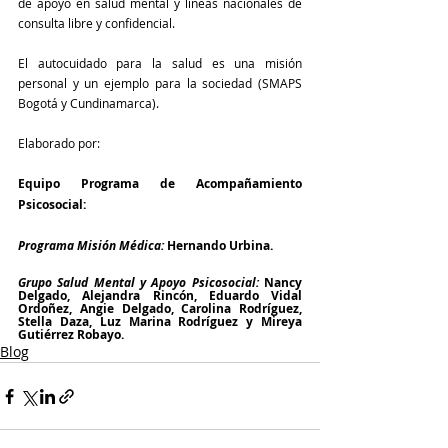
de apoyo en salud mental y líneas nacionales de 
consulta libre y confidencial.
El autocuidado para la salud es una misión 
personal y un ejemplo para la sociedad (SMAPS 
Bogotá y Cundinamarca).
Elaborado por:
Equipo Programa de Acompañamiento 
Psicosocial:
Programa Misión Médica: 
Hernando Urbina.
Grupo Salud Mental y Apoyo Psicosocial: 
Nancy 
Delgado, Alejandra Rincón, Eduardo Vidal 
Ordoñez, Angie Delgado, Carolina Rodríguez, 
Stella Daza, Luz Marina Rodríguez y Mireya 
Gutiérrez Robayo.
Blog