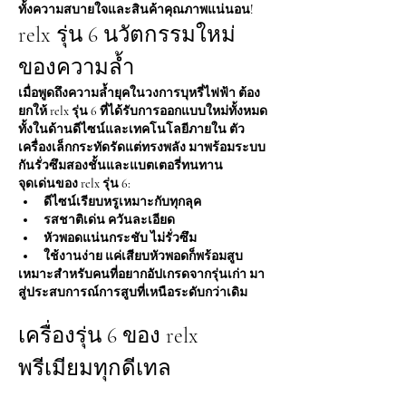
ทั้งความสบายใจและสินค้าคุณภาพแน่นอน!
relx รุ่น 6 นวัตกรรมใหม่
ของความล้ำ
เมื่อพูดถึงความล้ำยุคในวงการบุหรี่ไฟฟ้า ต้อง
ยกให้ relx รุ่น 6 ที่ได้รับการออกแบบใหม่ทั้งหมด 
ทั้งในด้านดีไซน์และเทคโนโลยีภายใน ตัว
เครื่องเล็กกระทัดรัดแต่ทรงพลัง มาพร้อมระบบ
กันรั่วซึมสองชั้นและแบตเตอรี่ทนทาน
จุดเด่นของ relx รุ่น 6:
ดีไซน์เรียบหรูเหมาะกับทุกลุค
รสชาติเด่น ควันละเอียด
หัวพอดแน่นกระชับ ไม่รั่วซึม
ใช้งานง่าย แค่เสียบหัวพอดก็พร้อมสูบ
เหมาะสำหรับคนที่อยากอัปเกรดจากรุ่นเก่า มา
สู่ประสบการณ์การสูบที่เหนือระดับกว่าเดิม
เครื่องรุ่น 6 ของ relx 
พรีเมียมทุกดีเทล