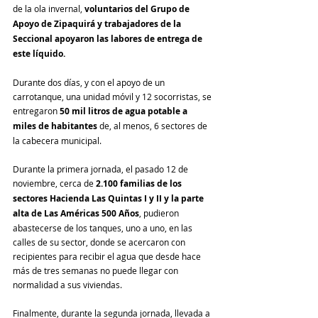
de la ola invernal, 
voluntarios del Grupo de 
Apoyo de Zipaquirá y trabajadores de la 
Seccional apoyaron las labores de entrega de 
este líquido. 
Durante dos días, y con el apoyo de un 
carrotanque, una unidad móvil y 12 socorristas, se 
entregaron 
50 mil litros de agua potable a 
miles de habitantes
 de, al menos, 6 sectores de 
la cabecera municipal.
Durante la primera jornada, el pasado 12 de 
noviembre, cerca de 
2.100 familias de los 
sectores Hacienda Las Quintas I y II y la parte 
alta de Las Américas 500 Años
, pudieron 
abastecerse de los tanques, uno a uno, en las 
calles de su sector, donde se acercaron con 
recipientes para recibir el agua que desde hace 
más de tres semanas no puede llegar con 
normalidad a sus viviendas.
Finalmente, durante la segunda jornada, llevada a 