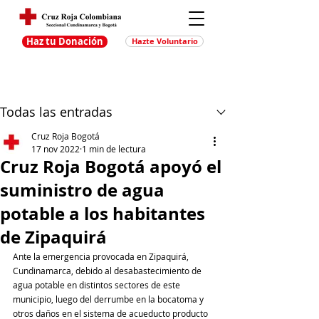
Haz tu Donación
Hazte Voluntario
Entrada
Regístrate
Todas las entradas
Cruz Roja Bogotá
17 nov 2022
1 min de lectura
Cruz Roja Bogotá apoyó el
suministro de agua
potable a los habitantes
de Zipaquirá
Ante la emergencia provocada en Zipaquirá, 
Cundinamarca, debido al desabastecimiento de 
agua potable en distintos sectores de este 
municipio, luego del derrumbe en la bocatoma y 
otros daños en el sistema de acueducto producto 