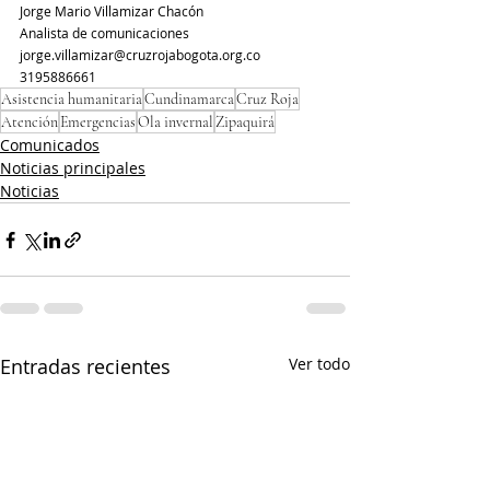
Jorge Mario Villamizar Chacón
Analista de comunicaciones
jorge.villamizar@cruzrojabogota.org.co
3195886661
Asistencia humanitaria
Cundinamarca
Cruz Roja
Atención
Emergencias
Ola invernal
Zipaquirá
Comunicados
Noticias principales
Noticias
Entradas recientes
Ver todo