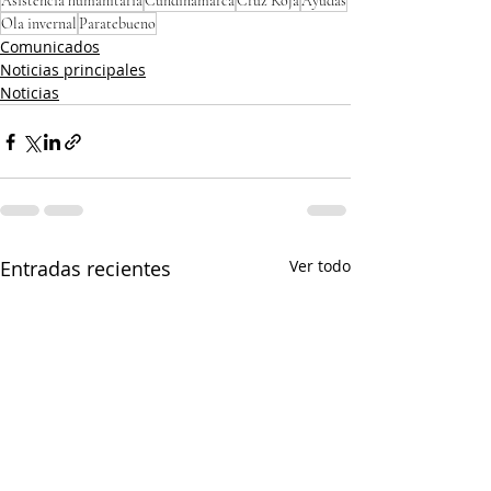
Asistencia humanitaria
Cundinamarca
Cruz Roja
Ayudas
Ola invernal
Paratebueno
Comunicados
Noticias principales
Noticias
Entradas recientes
Ver todo