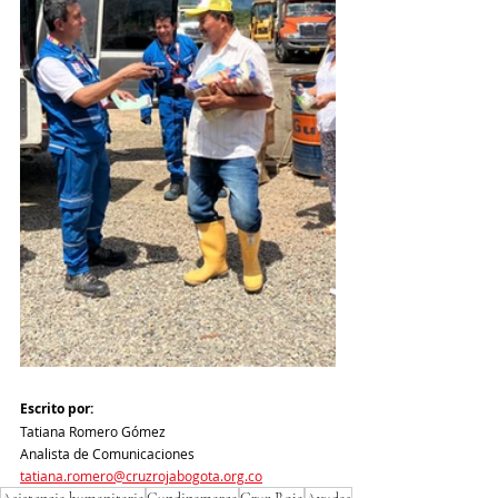
Escrito por:
Tatiana Romero Gómez
Analista de Comunicaciones
tatiana.romero@cruzrojabogota.org.co