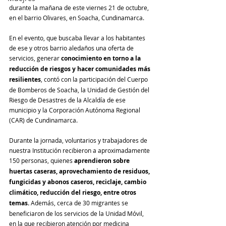
durante la mañana de este viernes 21 de octubre, 
en el barrio Olivares, en Soacha, Cundinamarca. 
En el evento, que buscaba llevar a los habitantes 
de ese y otros barrio aledaños una oferta de 
servicios, generar
 conocimiento en torno a la 
reducción de riesgos y hacer comunidades más 
resilientes
, contó con la participación del Cuerpo 
de Bomberos de Soacha, la Unidad de Gestión del 
Riesgo de Desastres de la Alcaldía de ese 
municipio y la Corporación Autónoma Regional 
(CAR) de Cundinamarca.
Durante la jornada, voluntarios y trabajadores de 
nuestra Institución recibieron a aproximadamente 
150 personas, quienes 
aprendieron sobre 
huertas caseras, aprovechamiento de residuos, 
fungicidas y abonos caseros, reciclaje, cambio 
climático, reducción del riesgo, entre otros 
temas. 
Además, cerca de 30 migrantes se 
beneficiaron de los servicios de la Unidad Móvil, 
en la que recibieron atención por medicina 