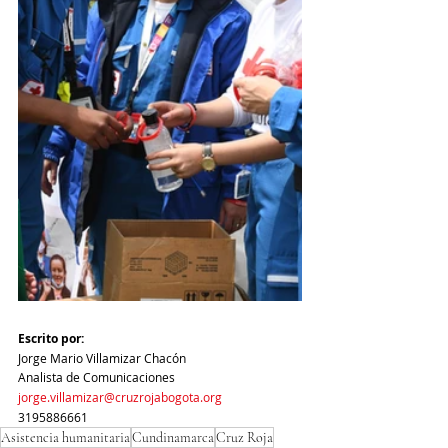
Escrito por:
Jorge Mario Villamizar Chacón
Analista de Comunicaciones
jorge.villamizar@cruzrojabogota.org
3195886661
Asistencia humanitaria
Cundinamarca
Cruz Roja