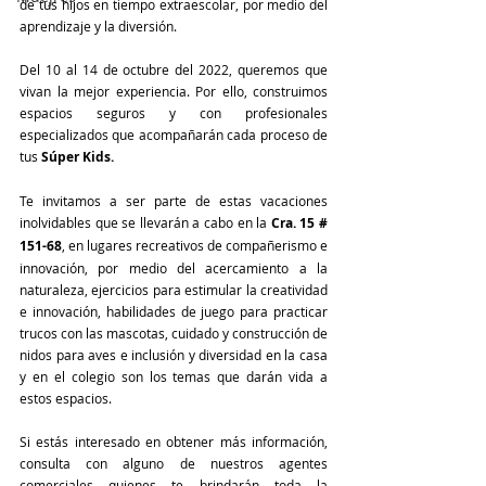
de tus hijos en tiempo extraescolar, por medio del 
aprendizaje y la diversión. 
Del 10 al 14 de octubre del 2022, queremos que 
vivan la mejor experiencia. Por ello, construimos 
espacios seguros y con profesionales 
especializados que acompañarán cada proceso de 
tus 
Súper Kids. 
Te invitamos a ser parte de estas vacaciones 
inolvidables que se llevarán a cabo en la
 Cra. 15 # 
151-68
, en lugares recreativos de compañerismo e 
innovación, por medio del acercamiento a la 
naturaleza, ejercicios para estimular la creatividad 
e innovación, habilidades de juego para practicar 
trucos con las mascotas, cuidado y construcción de 
nidos para aves e inclusión y diversidad en la casa 
y en el colegio son los temas que darán vida a 
estos espacios.
Si estás interesado en obtener más información, 
consulta con alguno de nuestros agentes 
comerciales quienes te brindarán toda la 