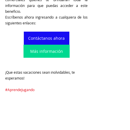
información para que puedas acceder a este 
beneficio. 
Escríbenos ahora ingresando a cualquiera de los 
siguientes enlaces:
Contáctanos ahora
Más información
¡Que estas vacaciones sean inolvidables, te 
esperamos!
#AprendeJugando