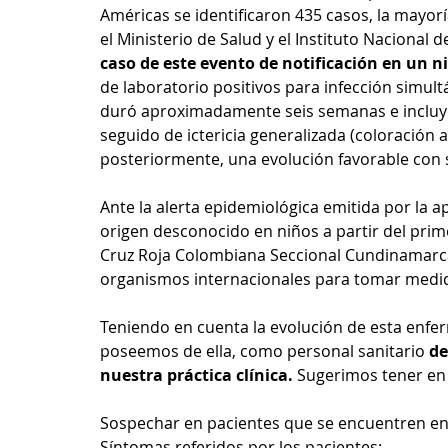
Américas se identificaron 435 casos, la mayorí
el Ministerio de Salud y el Instituto Nacional 
caso de este evento de notificación en un n
de laboratorio positivos para infección simult
duró aproximadamente seis semanas e incluyó s
seguido de ictericia generalizada (coloración am
posteriormente, una evolución favorable con 
Ante la alerta epidemiológica emitida por la a
origen desconocido en niños a partir del prim
Cruz Roja Colombiana Seccional Cundinamarca
organismos internacionales para tomar medi
Teniendo en cuenta la evolución de esta enfe
poseemos de ella, como personal sanitario 
de
nuestra práctica clínica.
 Sugerimos tener en
Sospechar en pacientes que se encuentren entr
Síntomas referidos por los pacientes: