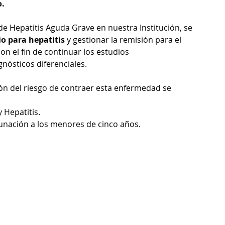
o.
e Hepatitis Aguda Grave en nuestra Institución, se 
io para hepatitis
 y gestionar la remisión para el 
on el fin de continuar los estudios 
nósticos diferenciales.
ón del riesgo de contraer esta enfermedad se 
 Hepatitis.
nación a los menores de cinco años.