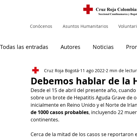
Conócenos
Asuntos Humanitarios
Voluntar
Todas las entradas
Autores
Noticias
Pro
Cruz Roja Bogotá
11 ago 2022
2 min de lectu
Noticias principales
Muejres
Debemos hablar de la 
Desde el 15 de abril del presente año, cuando 
sobre un brote de Hepatitis Aguda Grave de o
inicialmente en Reino Unido y el Norte de Irlan
de 1000 casos probables
, incluyendo 22 muert
continentes.
Cerca de la mitad de los casos se reportaron e