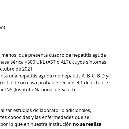
e).
 menos, que presenta cuadro de hepatitis aguda 
inasa sérica >500 UI/L (AST o ALT), cuyos síntomas 
octubre de 2021.
ta una hepatitis aguda (no hepatitis A, B, C, B-D y 
trecho de un caso probable. Desde el 1 de octubre 
r INS (Instituto Nacional de Salud).
alizar estudios de laboratorio adicionales, 
entes conocidas y las enfermedades que se 
por lo que en nuestra institución
 no se realiza 