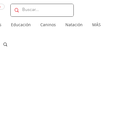
o
s
Educación
Caninos
Natación
MÁS