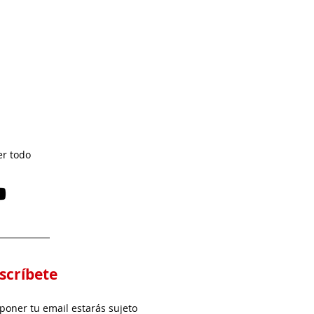
er todo
scríbete
 poner tu email estarás sujeto