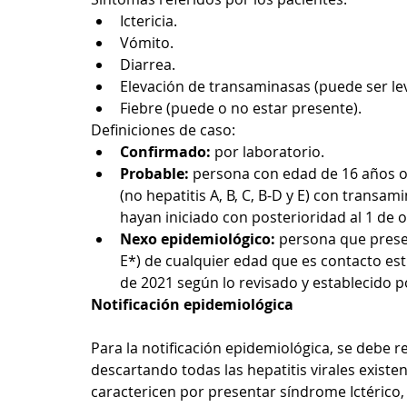
Ictericia.
Vómito.
Diarrea.
Elevación de transaminasas (puede ser lev
Fiebre (puede o no estar presente).
Definiciones de caso:
Confirmado:
 por laboratorio.
Probable:
 persona con edad de 16 años o
(no hepatitis A, B, C, B-D y E) con transam
hayan iniciado con posterioridad al 1 de 
Nexo epidemiológico:
 persona que presen
E*) de cualquier edad que es contacto es
de 2021 según lo revisado y establecido po
Notificación epidemiológica 
Para la notificación epidemiológica, se debe re
descartando todas las hepatitis virales exist
caractericen por presentar síndrome Ictérico, 