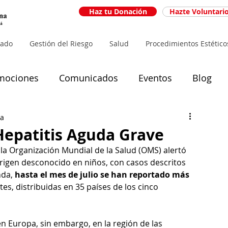
Haz tu Donación
Hazte Voluntari
iado
Gestión del Riesgo
Salud
Procedimientos Estético
mociones
Comunicados
Eventos
Blog
ra
Hepatitis Aguda Grave
la Organización Mundial de la Salud (OMS) alertó 
rigen desconocido en niños, con casos descritos 
da, 
hasta el mes de julio se han reportado más 
es, distribuidas en 35 países de los cinco 
n Europa, sin embargo, en la región de las 