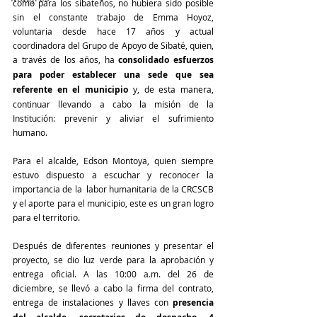
como para los sibateños, no hubiera sido posible 
sin el constante trabajo de Emma Hoyoz, 
voluntaria desde hace 17 años y actual 
coordinadora del Grupo de Apoyo de Sibaté, quien, 
a través de los años, ha 
consolidado esfuerzos 
para poder establecer una sede que sea 
referente en el municipio
 y, de esta manera, 
continuar llevando a cabo la misión de la 
Institución: prevenir y aliviar el sufrimiento 
humano.
Para el alcalde, Edson Montoya, quien siempre 
estuvo dispuesto a escuchar y reconocer la 
importancia de la  labor humanitaria de la CRCSCB 
y el aporte para el municipio, este es un gran logro 
para el territorio. 
Después de diferentes reuniones y presentar el 
proyecto, se dio luz verde para la aprobación y 
entrega oficial. A las 10:00 a.m. del 26 de 
diciembre, se llevó a cabo la firma del contrato, 
entrega de instalaciones y llaves con 
presencia 