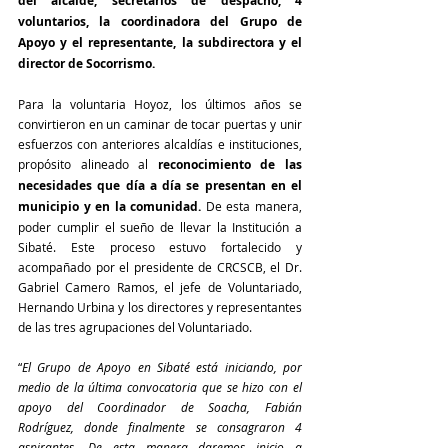
del alcalde, secretarios de despacho, 4 
voluntarios, la coordinadora del Grupo de 
Apoyo y el representante, la subdirectora y el 
director de Socorrismo.
Para la voluntaria Hoyoz, los últimos años se 
convirtieron en un caminar de tocar puertas y unir 
esfuerzos con anteriores alcaldías e instituciones, 
propósito alineado al 
reconocimiento de las 
necesidades que día a día se presentan en el 
municipio y en la comunidad. 
De esta manera, 
poder cumplir el sueño de llevar la Institución a 
Sibaté. Este proceso estuvo fortalecido y 
acompañado por el presidente de CRCSCB, el Dr. 
Gabriel Camero Ramos, el jefe de Voluntariado, 
Hernando Urbina y los directores y representantes 
de las tres agrupaciones del Voluntariado. 
“
El Grupo de Apoyo en Sibaté está iniciando, por 
medio de la última convocatoria que se hizo con el 
apoyo del Coordinador de Soacha, Fabián 
Rodríguez, donde finalmente se consagraron 4 
aspirantes. De esta manera daremos inicio a 