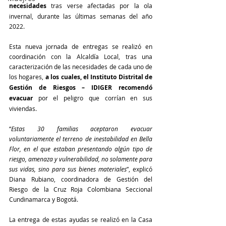
necesidades 
tras verse afectadas por la ola 
invernal, durante las últimas semanas del año 
2022.
Esta nueva jornada de entregas se realizó en 
coordinación con la Alcaldía Local, tras una 
caracterización de las necesidades de cada uno de 
los hogares,
 a los cuales, el Instituto Distrital de 
Gestión de Riesgos – IDIGER recomendó 
evacuar 
por el peligro que corrían en sus 
viviendas.
“
Estas 30 familias aceptaron evacuar 
voluntariamente el terreno de inestabilidad en Bella 
Flor, en el que estaban presentando algún tipo de 
riesgo, amenaza y vulnerabilidad, no solamente para 
sus vidas, sino para sus bienes materiales
”, explicó 
Diana Rubiano, coordinadora de Gestión del 
Riesgo de la Cruz Roja Colombiana Seccional 
Cundinamarca y Bogotá.
La entrega de estas ayudas se realizó en la Casa 