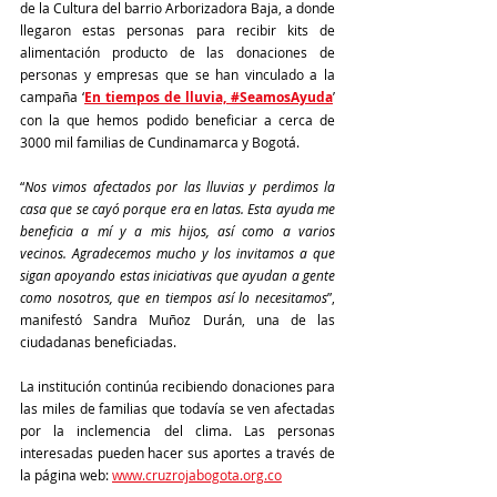
de la Cultura del barrio Arborizadora Baja, a donde 
llegaron estas personas para recibir kits de 
alimentación producto de las donaciones de 
personas y empresas que se han vinculado a la 
campaña ‘
En tiempos de lluvia, #SeamosAyuda
’ 
con la que hemos podido beneficiar a cerca de 
3000 mil familias de Cundinamarca y Bogotá.
“
Nos vimos afectados por las lluvias y perdimos la 
casa que se cayó porque era en latas. Esta ayuda me 
beneficia a mí y a mis hijos, así como a varios 
vecinos. Agradecemos mucho y los invitamos a que 
sigan apoyando estas iniciativas que ayudan a gente 
como nosotros, que en tiempos así lo necesitamos
”, 
manifestó Sandra Muñoz Durán, una de las 
ciudadanas beneficiadas. 
La institución continúa recibiendo donaciones para 
las miles de familias que todavía se ven afectadas 
por la inclemencia del clima. Las personas 
interesadas pueden hacer sus aportes a través de 
la página web: 
www.cruzrojabogota.org.co